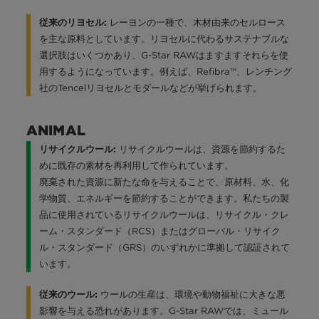
レーヨンの一種で、木材由来のセルロース
従来のリヨセル:
を主な原料としています。リヨセルに代わるサステナブルな
選択肢はいくつかあり、G-Star RAWはますますそれらを使
用するようになっています。例えば、Refibra™、レンチング
社のTencelリヨセルとモダールなどが挙げられます。
ANIMAL
リサイクルウールは、資源を節約するた
リサイクルウール:
めに既存の素材を再利用して作られています。
廃棄された資源に新たな命を与えることで、原材料、水、化
学物質、エネルギーを節約することができます。私たちの製
品に使用されているリサイクルウールは、リサイクル・クレ
ーム・スタンダード（RCS）またはグローバル・リサイク
ル・スタンダード（GRS）のいずれかに準拠して認証されて
います。
ウールの生産は、環境や動物福祉に大きな悪
従来のウール:
影響を与える恐れがあります。G-Star RAWでは、ミュール