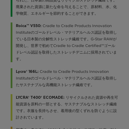
られた、日本製の高品質なリサイクルストレッチ繊維です。
廃棄された資源に新たな命を与えることで、原材料、水、化
学物質、エネルギーを節約することができます。
Cradle to Cradle Products Innovation
Roica™ V550:
Instituteのゴールドレベル・マテリアルヘルス認証を取得し
ている日本製の分解性ストレッチ繊維です。G-Star RAWが
開発し、世界で初めてCradle to Cradle Certified™ゴール
ドレベル認証を取得したストレッチデニムに採用されていま
す。
Cradle to Cradle Products Innovation
Lycra® 166L:
Instituteのゴールドレベル・マテリアルヘルス認証を取得し
たサステナブルな高機能ストレッチ繊維です。
リサイクルされた資源や再生可
LYCRA® T400® ECOMADE:
能資源を原料の一部とする、サステナブルなストレッチ繊維
です。衣服を長持ちさせ、着用後の型くずれを防ぐように設
計されています。