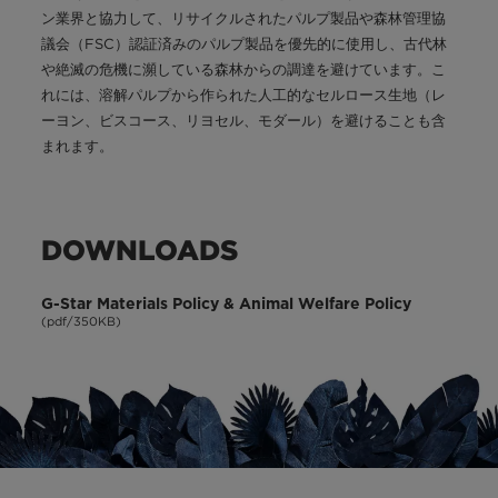
ン業界と協力して、リサイクルされたパルプ製品や森林管理協
議会（FSC）認証済みのパルプ製品を優先的に使用し、古代林
や絶滅の危機に瀕している森林からの調達を避けています。こ
れには、溶解パルプから作られた人工的なセルロース生地（レ
ーヨン、ビスコース、リヨセル、モダール）を避けることも含
まれます。
DOWNLOADS
G-Star Materials Policy & Animal Welfare Policy
(pdf/350KB)