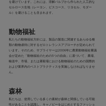
を避けています。これには、溶解パルプから作られた人工的な
セルロース生地（レーヨン、ビスコース、リヨセル、モダー
ル）を避けることも含まれます。
動物福祉
私たちの動物福祉方針には、製品の製造に関連するあらゆる種
類の動物虐待に対するゼロトレランスアプローチが定められて
います。そのため、サプライヤーは2006年に農業動物福祉審議
会が定めた「動物福祉のための5つの自由」に基づいて、農場、
輸送中、市場、または屠殺場における動物福祉のための国際的
および業界内のベストプラクティスを実施しなければなりませ
ん。
森林
私たちは、使用している多くの素材が森林と関係している可能
性があることを認識し、キャノピーをはじめとするファッショ