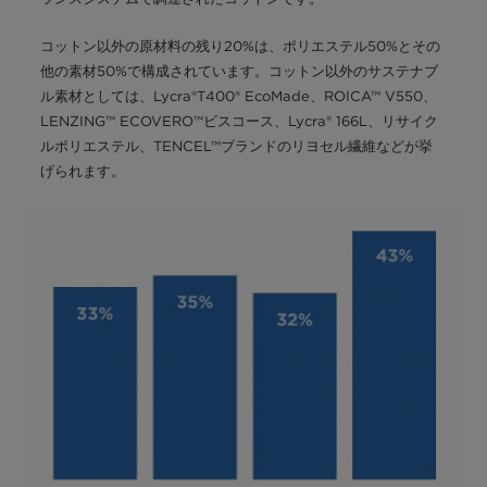
コットン以外の原材料の残り20%は、ポリエステル50%とその
他の素材50%で構成されています。コットン以外のサステナブ
ル素材としては、Lycra®T400® EcoMade、ROICA™ V550、
LENZING™ ECOVERO™ビスコース、Lycra® 166L、リサイク
ルポリエステル、TENCEL™ブランドのリヨセル繊維などが挙
げられます。