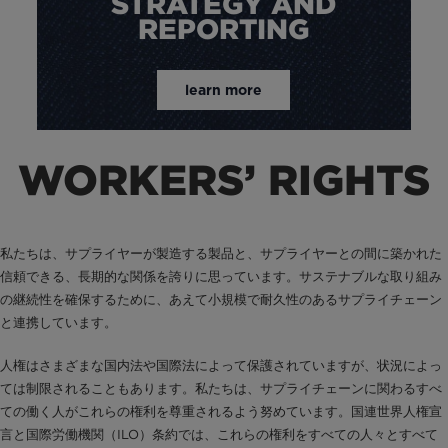
STRATEGY AND
REPORTING
learn more
WORKERS’ RIGHTS
私たちは、サプライヤーが製造する製品と、サプライヤーとの間に築かれた
信頼できる、長期的な関係を誇りに思っています。サステナブルな取り組み
の継続性を確保するために、あえて小規模で耐久性のあるサプライチェーン
と連携しています。
人権はさまざまな国内法や国際法によって保護されていますが、状況によっ
ては制限されることもあります。私たちは、サプライチェーンに関わるすべ
ての働く人がこれらの権利を尊重されるよう努めています。国連世界人権宣
言と国際労働機関（ILO）条約では、これらの権利をすべての人々とすべて