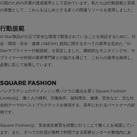
の国のための共通の達成基準として定めています。私たちは行動規範と実践
の基盤として、これらをはじめとする多くの関連リソースを使用しました。
行動規範
G-Star製品が公正で安全な環境で製造されていることを保証するために、社
会・環境・安全・健康 (S&ESH) 規則に関するすべての基準を定めた「G-
Starサプライヤー行動規範」を策定しました。継続的なモニタリングや、サ
プライヤーや外部の業界専門家との協力を通じて、これらの基準を維持し、
必要に応じて改善しています。
SQUARE FASHION
バングラデシュのマイメンシン県バクラに拠点を置くSquare Fashion
Limitedは、働く人の権利、労働条件、福利厚生、健康、安全など、主な社
会的テーマのベストプラクティスを体現する、長年にわたるパートナーの好
例です。
Square Fashionは、安全衛生教育を頻繁に行うことで働く人を保護してい
ます。また、すべての社員が無料で利用できる医療センターが敷地内にあ