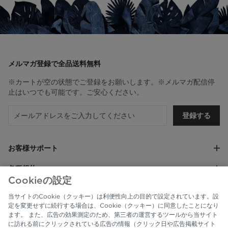
メルマガ登録で全品送料無料
※カートが空の状態でご登録をお願いします。※メルマガ配信停
止はいつでも可能です。ご安心ください。
登録する
お客様サポート
各種規約
Cookieの設定
会社情報
当サイトのCookie（クッキー）は利便性向上の目的で設定されています。設
定を変更せずに続行する場合は、Cookie（クッキー）に同意したことになり
ます。 また、広告の効果測定のため、第三者の運営するツールから当サイト
に訪れる前にクリックされている広告の情報（クリック日や広告掲載サイト