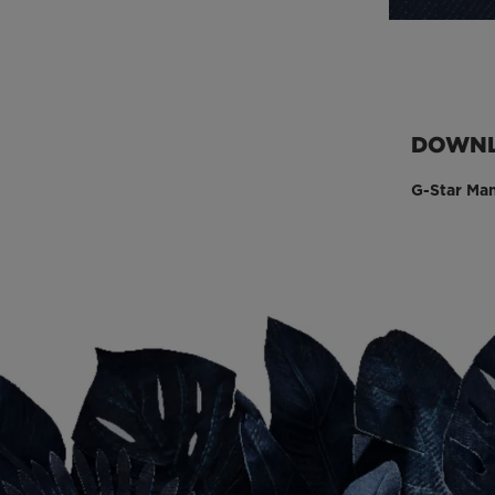
DOWN
G-Star Man