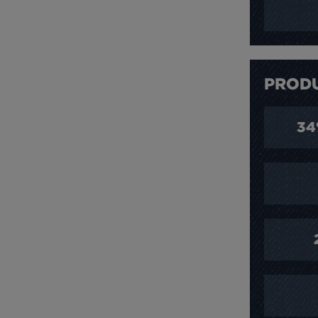
PRODU
34