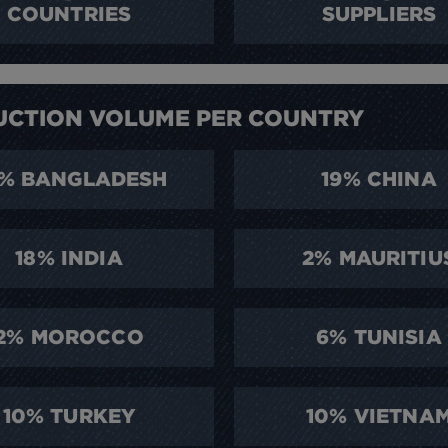
COUNTRIES
SUPPLIERS
CTION VOLUME PER COUNTRY
% BANGLADESH
19% CHINA
18% INDIA
2% MAURITIU
2% MOROCCO
6% TUNISIA
10% TURKEY
10% VIETNA