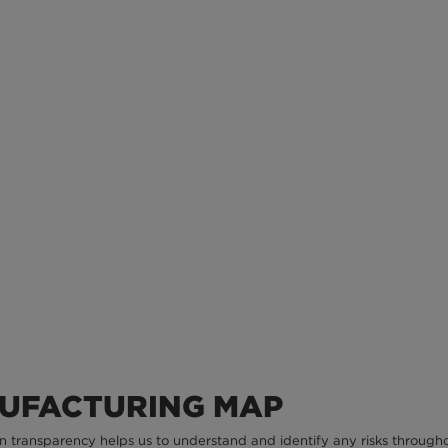
UFACTURING MAP
n transparency helps us to understand and identify any risks through