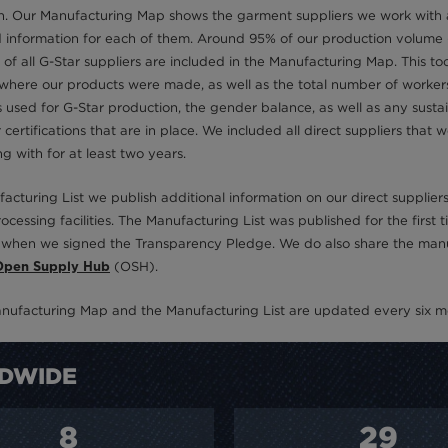
n. Our Manufacturing Map shows the garment suppliers we work with 
information for each of them. Around 95% of our production volume (t
of all G-Star suppliers are included in the Manufacturing Map. This too
o where our products were made, as well as the total number of workers
s used for G-Star production, the gender balance, as well as any sustai
or certifications that are in place. We included all direct suppliers that
g with for at least two years.
acturing List we publish additional information on our direct suppliers
rocessing facilities. The Manufacturing List was published for the first t
 when we signed the Transparency Pledge. We do also share the man
(OSH).
Open Supply Hub
nufacturing Map and the Manufacturing List are updated every six m
DWIDE
8
29