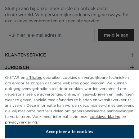
Sluit je aan bij onze inner circle en ontdek onze
denimwereld. Van persoonlijke cadeaus en giveaways. Tot
exclusieve evenementen en speciale service.
meld je aan
KLANTENSERVICE
JURIDISCH
G-STAR en
affiliates
gebruiken cookies en vergelijkbare technieken
BEDRIJF
om ervoor te zorgen dat onze websites goed werken. We kunnen
ook gegevens gebruiken die door cookies worden verzameld om
gepersonaliseerde advertenties online, in nieuwsbrieven en meldingen
weer te geven, sociale mediafuncties te bieden en websiteverkeer te
analyseren. Deze informatie kan worden gecombineerd met gegevens
die wij met onze partners delen om gepersonaliseerde aanbevelingen
te verbeteren. Voor meer informatie zie onze
cookieverklaring
en
privacyverklaring
.
Accepteer alle cookies