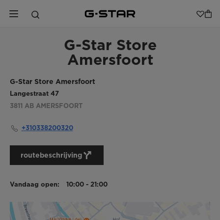
G-Star Store
Amersfoort
G-Star Store Amersfoort
Langestraat 47
3811 AB
AMERSFOORT
+310338200320
routebeschrijving
Vandaag open:
10:00 - 21:00