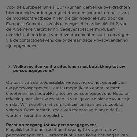
Voor de Europese Unie ("EU") kunnen dergelijke overdrachten
bijvoorbeeld worden geregeld door een contract op basis van
de modelcontractbepalingen die zijn goedgekeurd door de
Europese Commissie, zoals uiteengezet in artikel 46, lid 2, van
de Algemene Verordening Gegevensbescherming. Een
overzicht of een kopie van deze documenten kunt u opvragen
via de contactgegevens die onderaan deze Privacyverklaring
zijn opgenomen.
Welke rechten kunt u uitoefenen met betrekking tot uw
persoonsgegevens?
Op basis van de toepasselijke wetgeving op het gebruik van
uw persoonsgegevens, kunt u mogelijk een aantal rechten
uitoefenen met betrekking tot uw persoonsgegevens. Houd er
rekening mee dat uw rechten in veel gevallen niet absoluut zijn
en dat Wij mogelijk niet verplicht zijn om aan uw verzoek te
voldoen. Deze rechten, zoals van toepassing binnen de EU,
worden hieronder toegelicht.
Recht op toegang tot uw persoonsgegevens
Mogelijk heeft u het recht om toegang te vragen tot uw
persoonsgegevens. Hierdoor kunt u een kopie ontvangen van