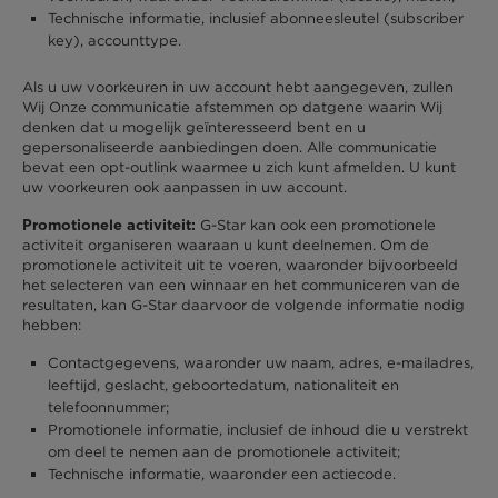
Technische informatie, inclusief abonneesleutel (subscriber
key), accounttype.
Als u uw voorkeuren in uw account hebt aangegeven, zullen
Wij Onze communicatie afstemmen op datgene waarin Wij
denken dat u mogelijk geïnteresseerd bent en u
gepersonaliseerde aanbiedingen doen. Alle communicatie
bevat een opt-outlink waarmee u zich kunt afmelden. U kunt
uw voorkeuren ook aanpassen in uw account.
G-Star kan ook een promotionele
Promotionele activiteit:
activiteit organiseren waaraan u kunt deelnemen. Om de
promotionele activiteit uit te voeren, waaronder bijvoorbeeld
het selecteren van een winnaar en het communiceren van de
resultaten, kan G-Star daarvoor de volgende informatie nodig
hebben:
Contactgegevens, waaronder uw naam, adres, e-mailadres,
leeftijd, geslacht, geboortedatum, nationaliteit en
telefoonnummer;
Promotionele informatie, inclusief de inhoud die u verstrekt
om deel te nemen aan de promotionele activiteit;
Technische informatie, waaronder een actiecode.