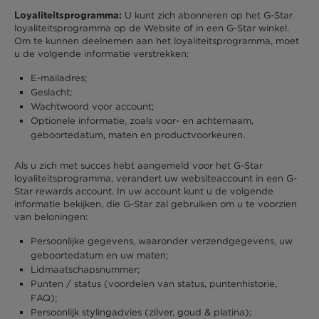
U kunt zich abonneren op het G-Star
Loyaliteitsprogramma:
loyaliteitsprogramma op de Website of in een G-Star winkel.
Om te kunnen deelnemen aan het loyaliteitsprogramma, moet
u de volgende informatie verstrekken:
E-mailadres;
Geslacht;
Wachtwoord voor account;
Optionele informatie, zoals voor- en achternaam,
geboortedatum, maten en productvoorkeuren.
Als u zich met succes hebt aangemeld voor het G-Star
loyaliteitsprogramma, verandert uw websiteaccount in een G-
Star rewards account. In uw account kunt u de volgende
informatie bekijken, die G-Star zal gebruiken om u te voorzien
van beloningen:
Persoonlijke gegevens, waaronder verzendgegevens, uw
geboortedatum en uw maten;
Lidmaatschapsnummer;
Punten / status (voordelen van status, puntenhistorie,
FAQ);
Persoonlijk stylingadvies (zilver, goud & platina);