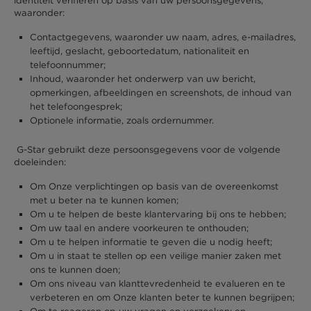
identiteit verifiëren op basis van uw persoonsgegevens,
waaronder:
Contactgegevens, waaronder uw naam, adres, e-mailadres,
leeftijd, geslacht, geboortedatum, nationaliteit en
telefoonnummer;
Inhoud, waaronder het onderwerp van uw bericht,
opmerkingen, afbeeldingen en screenshots, de inhoud van
het telefoongesprek;
Optionele informatie, zoals ordernummer.
G-Star gebruikt deze persoonsgegevens voor de volgende
doeleinden:
Om Onze verplichtingen op basis van de overeenkomst
met u beter na te kunnen komen;
Om u te helpen de beste klantervaring bij ons te hebben;
Om uw taal en andere voorkeuren te onthouden;
Om u te helpen informatie te geven die u nodig heeft;
Om u in staat te stellen op een veilige manier zaken met
ons te kunnen doen;
Om ons niveau van klanttevredenheid te evalueren en te
verbeteren en om Onze klanten beter te kunnen begrijpen;