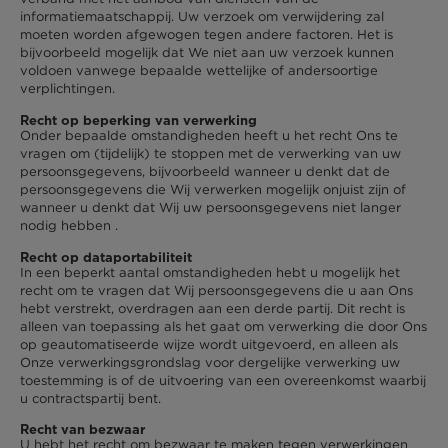
informatiemaatschappij. Uw verzoek om verwijdering zal
moeten worden afgewogen tegen andere factoren. Het is
bijvoorbeeld mogelijk dat We niet aan uw verzoek kunnen
voldoen vanwege bepaalde wettelijke of andersoortige
verplichtingen.
Recht op beperking van verwerking
Onder bepaalde omstandigheden heeft u het recht Ons te
vragen om (tijdelijk) te stoppen met de verwerking van uw
persoonsgegevens, bijvoorbeeld wanneer u denkt dat de
persoonsgegevens die Wij verwerken mogelijk onjuist zijn of
wanneer u denkt dat Wij uw persoonsgegevens niet langer
nodig hebben .
Recht op dataportabiliteit
In een beperkt aantal omstandigheden hebt u mogelijk het
recht om te vragen dat Wij persoonsgegevens die u aan Ons
hebt verstrekt, overdragen aan een derde partij. Dit recht is
alleen van toepassing als het gaat om verwerking die door Ons
op geautomatiseerde wijze wordt uitgevoerd, en alleen als
Onze verwerkingsgrondslag voor dergelijke verwerking uw
toestemming is of de uitvoering van een overeenkomst waarbij
u contractspartij bent.
Recht van bezwaar
U hebt het recht om bezwaar te maken tegen verwerkingen