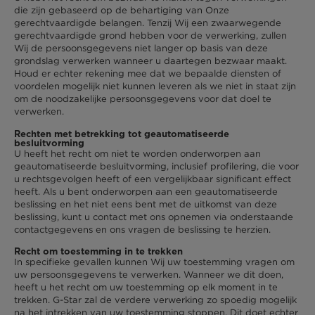
die zijn gebaseerd op de behartiging van Onze
gerechtvaardigde belangen. Tenzij Wij een zwaarwegende
gerechtvaardigde grond hebben voor de verwerking, zullen
Wij de persoonsgegevens niet langer op basis van deze
grondslag verwerken wanneer u daartegen bezwaar maakt.
Houd er echter rekening mee dat we bepaalde diensten of
voordelen mogelijk niet kunnen leveren als we niet in staat zijn
om de noodzakelijke persoonsgegevens voor dat doel te
verwerken.
Rechten met betrekking tot geautomatiseerde
besluitvorming
U heeft het recht om niet te worden onderworpen aan
geautomatiseerde besluitvorming, inclusief profilering, die voor
u rechtsgevolgen heeft of een vergelijkbaar significant effect
heeft. Als u bent onderworpen aan een geautomatiseerde
beslissing en het niet eens bent met de uitkomst van deze
beslissing, kunt u contact met ons opnemen via onderstaande
contactgegevens en ons vragen de beslissing te herzien.
Recht om toestemming in te trekken
In specifieke gevallen kunnen Wij uw toestemming vragen om
uw persoonsgegevens te verwerken. Wanneer we dit doen,
heeft u het recht om uw toestemming op elk moment in te
trekken. G-Star zal de verdere verwerking zo spoedig mogelijk
na het intrekken van uw toestemming stoppen. Dit doet echter