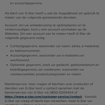
en accountgegevens.
Als klant van G-Star heeft u ook de mogelijkheid om gebruik te
maken van de volgende gerelateerde diensten.
Account: om uw winkelervaring te optimaliseren en te
vereenvoudigen, kunt u een account aanmaken op de
Websites. Om een account aan te maken heeft G-Star de
volgende gegevens nodig:
Contactgegevens, waaronder uw naam, adres, e-mailadres
en telefoonnummer;
Accountgegevens, waaronder uw e-mailadres en
wachtwoord;
Optionele gegevens, zoals uw geslacht, geboortedatum en
bedrijfsgegevens; uw voorkeuren, waaronder uw
voorkeurswinkel, productcategorieën en maten.
Klantenservice: Voor vragen of klachten over producten of
diensten van G-Star kunt u contact opnemen met de
klantenservice van G-Star via 0800-0200454 of
. Voordat
https://www.g-star.com/customer-service/contact
G-Star uw vraag of klacht kan verwerken, moet G-Star uw