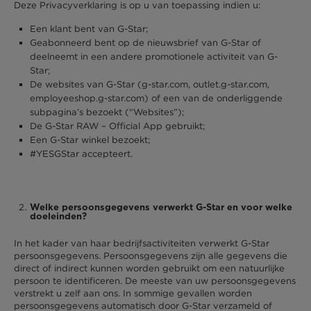
Deze Privacyverklaring is op u van toepassing indien u:
Een klant bent van G-Star;
Geabonneerd bent op de nieuwsbrief van G-Star of
deelneemt in een andere promotionele activiteit van G-
Star;
De websites van G-Star (g-star.com, outlet.g-star.com,
employeeshop.g-star.com) of een van de onderliggende
subpagina’s bezoekt (“Websites”);
De G-Star RAW – Official App gebruikt;
Een G-Star winkel bezoekt;
#YESGStar accepteert.
Welke persoonsgegevens verwerkt G-Star en voor welke
doeleinden?
In het kader van haar bedrijfsactiviteiten verwerkt G-Star
persoonsgegevens. Persoonsgegevens zijn alle gegevens die
direct of indirect kunnen worden gebruikt om een natuurlijke
persoon te identificeren. De meeste van uw persoonsgegevens
verstrekt u zelf aan ons. In sommige gevallen worden
persoonsgegevens automatisch door G-Star verzameld of