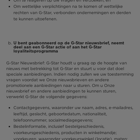
Om te reageren op uw vragen en verzoeken; en
Om wettelijke verplichtingen na te komen of wettelijke
rechten van G-Star, verbonden ondernemingen en derden
te kunnen uitoefenen.
U bent geabonneerd op de G-Star nieuwsbrief, neemt
deel aan een G-Star actie of aan het G-Star
loyaliteitsprogramma
G-Star Nieuwsbrief: G-Star houdt u graag op de hoogte van
nieuws met betrekking tot G-Star en stuurt u voor dat doel
speciale aanbiedingen. Indien nodig zullen we uw toestemming
vragen voordat we Onze nieuwsbrieven en andere
promotionele aanbiedingen naar u sturen. Om u Onze
nieuwsbrief en andere aanbiedingen te kunnen sturen,
verwerkt G-Star de volgende gegevens:
Contactgegevens, waaronder uw naam, adres, e-mailadres,
leeftijd, geslacht, geboortedatum, nationaliteit,
telefoonnummer, socialmediagegevens;
Bestelinformatie, inclusief bestelgeschiedenis,
voorkeursgeschiedenis, producten in winkelmandje;
voorkeuren, waaronder voorkeurswinkel (locatie), maten;