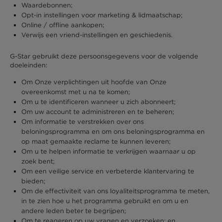
Waardebonnen;
Opt-in instellingen voor marketing & lidmaatschap;
Online / offline aankopen;
Verwijs een vriend-instellingen en geschiedenis.
G-Star gebruikt deze persoonsgegevens voor de volgende
doeleinden:
Om Onze verplichtingen uit hoofde van Onze
overeenkomst met u na te komen;
Om u te identificeren wanneer u zich abonneert;
Om uw account te administreren en te beheren;
Om informatie te verstrekken over ons
beloningsprogramma en om ons beloningsprogramma en
op maat gemaakte reclame te kunnen leveren;
Om u te helpen informatie te verkrijgen waarnaar u op
zoek bent;
Om een veilige service en verbeterde klantervaring te
bieden;
Om de effectiviteit van ons loyaliteitsprogramma te meten,
in te zien hoe u het programma gebruikt en om u en
andere leden beter te begrijpen;
Om te reageren op uw vragen en verzoeken; en