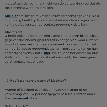
niets af aan de rechtmatigheid van de verwerking voordat de
toestemming werd ingetrokken.
om inzage te vragen in uw persoonsgegevens. Als u
Klik hier
hulp nodig heeft bij dit verzoek of als u andere vragen heeft,
kunt u de bovenstaande contactgegevens gebruiken.
Klachtrecht
U heeft ook het recht om een klacht in te dienen bij de lokale
gegevensbeschermingsautoriteit in het gebied waar u werkt,
woont of waar een vermeende inbreuk plaatsvindt. Een lijst
van de Europese gegevensbeschermingsautoriteiten en hun
contactgegevens vindt u
. We zouden het echter op prijs
hier
stellen als u uw zorgen eerst met ons deelt, dus neem gerust
eerst contact met ons op.
Heeft u andere vragen of klachten?
Vragen of klachten over deze Privacyverklaring of de
verwerking van uw persoonsgegevens kunt u richten aan G-
Star per
of via:
e-mail
G-Star Raw HQ