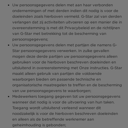
Uw persoonsgegevens delen met aan haar verbonden
ondernemingen of met derden indien dit nodig is voor de
doeleinden zoals hierboven vermeld. G-Star zal van derden
verlangen dat zij activiteiten uitvoeren op een manier die in
overeenstemming is met dit Privacybeleid en de richtlijnen
van G-Star met betrekking tot de bescherming van
persoonsgegevens;
Uw persoonsgegevens delen met partijen die namens G-
Star persoonsgegevens verwerken. In zulke gevallen
mogen deze derde partijen uw persoonsgegevens alleen
gebruiken voor de hierboven beschreven doeleinden en
uitsluitend in overeenstemming met Onze instructies. G-Star
maakt alleen gebruik van partijen die voldoende
waarborgen bieden om passende technische en
organisatorische maatregelen te treffen en de bescherming
van uw persoonsgegevens te waarborgen;
Medewerkers toegang gegeven tot uw persoonsgegevens
wanneer dat nodig is voor de uitvoering van hun taken.
Toegang wordt uitsluitend verleend wanneer dit
noodzakelijk is voor de hierboven beschreven doeleinden
en alleen als de betreffende werknemer aan
geheimhouding is gebonden;