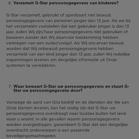
Verzamelt G-Star persoonsgegevens van kinderen?
G-Star verzamelt, gebruikt of openbaart niet bewust
persoonsgegevens van personen jonger dan 13 jaar. Als we bij
het verzamelen vaststellen dat een gebruiker jonger is dan 13
jaar, zullen Wij zijn/haar persoonsgegevens niet gebruiken of
bewaren zonder dat Wij daarvoor toestemming hebben
verkregen van een ouder/voogd. Als Wij ons ervan bewust
worden dat Wij onbewust persoonsgegevens hebben
verzameld van een kind jonger dan 13 jaar, zullen Wij redelijke
inspanningen leveren om dergelijke informatie uit Onze
systemen te verwijderen.
Waar bewaart G-Star uw persoonsgegevens en stuurt G-
Star uw persoonsgegevens door?
Vanwege de aard van Ons bedrijf en de diensten die We aan
Onze klanten leveren, kan het nodig zijn dat G-Star uw
persoonsgegevens overdraagt naar locaties buiten het land
waar u woont. In alle gevallen waarin persoonsgegevens
worden overgedragen, garandeert G-Star dat een dergelijke
overdracht onderworpen is aan passende
beveiligingsmaatregelen.