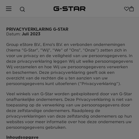
PRIVACYVERKLARING G-STAR
Datum:
Juli 2023
Group eStore B.V., Erno's B.V. en verbonden ondernemingen
(hierna "G-Star", "Wij", “We” of "Ons", “Onze”) zetten zich in
voor uw privacy en de veiligheid van uw persoonsgegevens. In
deze privacyverklaring leggen Wij uit welke persoonsgegevens
Wij verzamelen en hoe Wij uw persoonsgegevens verwerken
en beschermen. Deze privacyverklaring geeft ook een
overzicht van de rechten die u ten aanzien van uw
persoonsgegevens kunt uitoefenen (“Privacyverklaring”).
Veel winkels van G-Star worden geëxploiteerd door van G-Star
onafhankelijke ondernemers. Deze Privacyverklaring is niet van
toepassing op de verwerking van uw persoonsgegevens door
deze zelfstandige ondernemers. Raadpleeg de
privacyverklaringen van deze zelfstandig ondernemers op hun
websites voor meer informatie over hoe deze ondernemers uw
persoonsgegevens gebruiken.
Inhoudsopgave