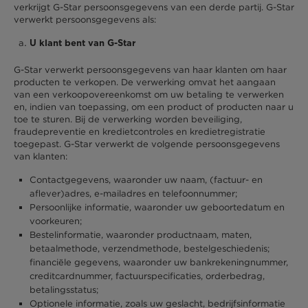
verkrijgt G-Star persoonsgegevens van een derde partij. G-Star
verwerkt persoonsgegevens als:
U klant bent van G-Star
G-Star verwerkt persoonsgegevens van haar klanten om haar
producten te verkopen. De verwerking omvat het aangaan
van een verkoopovereenkomst om uw betaling te verwerken
en, indien van toepassing, om een product of producten naar u
toe te sturen. Bij de verwerking worden beveiliging,
fraudepreventie en kredietcontroles en kredietregistratie
toegepast. G-Star verwerkt de volgende persoonsgegevens
van klanten:
Contactgegevens, waaronder uw naam, (factuur- en
aflever)adres, e-mailadres en telefoonnummer;
Persoonlijke informatie, waaronder uw geboortedatum en
voorkeuren;
Bestelinformatie, waaronder productnaam, maten,
betaalmethode, verzendmethode, bestelgeschiedenis;
financiële gegevens, waaronder uw bankrekeningnummer,
creditcardnummer, factuurspecificaties, orderbedrag,
betalingsstatus;
Optionele informatie, zoals uw geslacht, bedrijfsinformatie