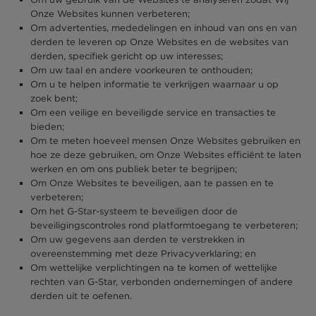
Onze Websites kunnen verbeteren;
Om advertenties, mededelingen en inhoud van ons en van
derden te leveren op Onze Websites en de websites van
derden, specifiek gericht op uw interesses;
Om uw taal en andere voorkeuren te onthouden;
Om u te helpen informatie te verkrijgen waarnaar u op
zoek bent;
Om een veilige en beveiligde service en transacties te
bieden;
Om te meten hoeveel mensen Onze Websites gebruiken en
hoe ze deze gebruiken, om Onze Websites efficiënt te laten
werken en om ons publiek beter te begrijpen;
Om Onze Websites te beveiligen, aan te passen en te
verbeteren;
Om het G-Star-systeem te beveiligen door de
beveiligingscontroles rond platformtoegang te verbeteren;
Om uw gegevens aan derden te verstrekken in
overeenstemming met deze Privacyverklaring; en
Om wettelijke verplichtingen na te komen of wettelijke
rechten van G-Star, verbonden ondernemingen of andere
derden uit te oefenen.