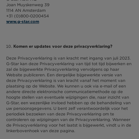
Joan Muyskenweg 39
1114 AN Amsterdam
+31 (0)800-0200454
www.g-star.com
Komen er updates voor deze privacyverklaring?
Deze Privacyverklaring is van kracht met ingang van juli 2023.
G-Star kan deze Privacyverklaring van tijd tot tijd bijwerken en
zal de bijgewerkte Privacyverklaring vervolgens op haar
Website publiceren. Een dergelijke bijgewerkte versie van
deze Privacyverklaring is van kracht vanaf het moment van
plaatsing op de Website. We kunnen u ook via e-mail of een
andere directe elektronische communicatiemethode op de
hoogte stellen van eventuele wijzigingen die, naar inzicht van
G-Star, een wezenlijke invloed hebben op de behandeling van
uw persoonsgegevens. U bent zelf verantwoordelijk voor het
periodiek bezoeken van deze Privacyverklaring om te
controleren op wijzigingen van de Privacyverklaring. Wanneer
de Privacyverklaring voor het laatst is bijgewerkt, vindt u in de
linkerbovenhoek van deze pagina.