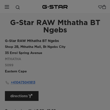
G-Star RAW Mthatha BT
Ngebs
G-Star RAW Mthatha BT Ngebs
Shop 2B, Mthatha Mall, Bt Ngebs City
35 Errol Spring Avenue
MTHATHA
5099
Eastern Cape
+410475041813
directions