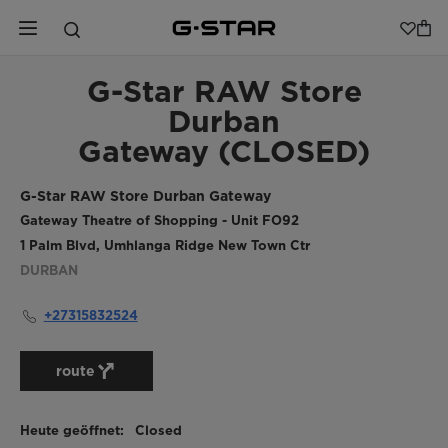
G-Star RAW Store
Durban
Gateway (CLOSED)
G-Star RAW Store Durban Gateway
Gateway Theatre of Shopping - Unit FO92
1 Palm Blvd, Umhlanga Ridge New Town Ctr
DURBAN
+27315832524
route
Heute geöffnet:
Closed